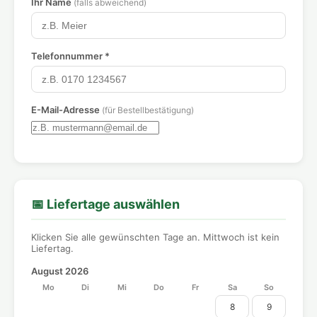
Ihr Name
(falls abweichend)
Telefonnummer *
E-Mail-Adresse
(für Bestellbestätigung)
📅 Liefertage auswählen
Klicken Sie alle gewünschten Tage an. Mittwoch ist kein
Liefertag.
August 2026
Mo
Di
Mi
Do
Fr
Sa
So
8
9