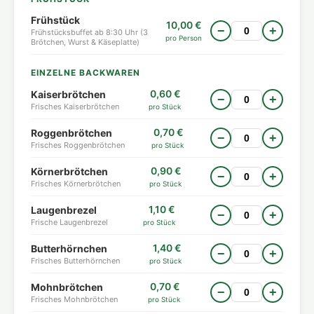
Frühstück
10,00 €
−
+
Frühstücksbuffet ab 8:30 Uhr (3
pro Person
Brötchen, Wurst & Käseplatte)
EINZELNE BACKWAREN
0,60 €
Kaiserbrötchen
−
+
Frisches Kaiserbrötchen
pro Stück
0,70 €
Roggenbrötchen
−
+
Frisches Roggenbrötchen
pro Stück
0,90 €
Körnerbrötchen
−
+
Frisches Körnerbrötchen
pro Stück
1,10 €
Laugenbrezel
−
+
Frische Laugenbrezel
pro Stück
1,40 €
Butterhörnchen
−
+
Frisches Butterhörnchen
pro Stück
0,70 €
Mohnbrötchen
−
+
Frisches Mohnbrötchen
pro Stück