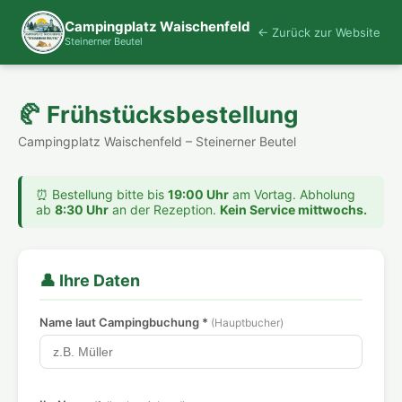
Campingplatz Waischenfeld
← Zurück zur Website
Steinerner Beutel
🥐 Frühstücksbestellung
Campingplatz Waischenfeld – Steinerner Beutel
⏰ Bestellung bitte bis
19:00 Uhr
am Vortag. Abholung
ab
8:30 Uhr
an der Rezeption.
Kein Service mittwochs.
👤 Ihre Daten
Name laut Campingbuchung *
(Hauptbucher)