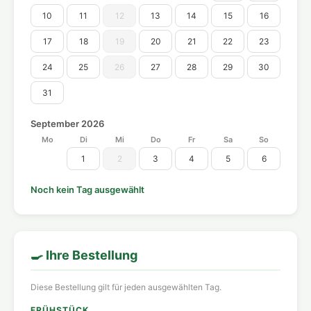
10
11
12
13
14
15
16
17
18
19
20
21
22
23
24
25
26
27
28
29
30
31
September 2026
Mo
Di
Mi
Do
Fr
Sa
So
1
2
3
4
5
6
Noch kein Tag ausgewählt
🍳 Ihre Bestellung
Diese Bestellung gilt für jeden ausgewählten Tag.
FRÜHSTÜCK