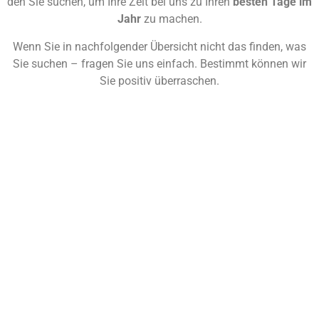
den Sie suchen, um Ihre Zeit bei uns zu Ihren
besten Tage im
Jahr
zu machen.
Wenn Sie in nachfolgender Übersicht nicht das finden, was
Sie suchen – fragen Sie uns einfach. Bestimmt können wir
Sie positiv überraschen.