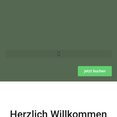
jetzt buchen
Herzlich Willkommen