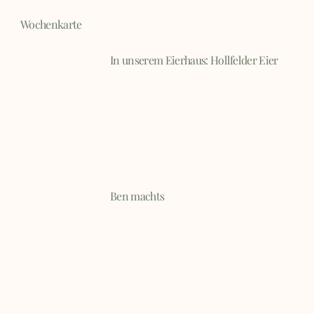
Wochenkarte
In unserem Eierhaus: Hollfelder Eier
Ben machts