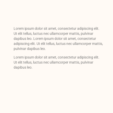
Lorem ipsum dolor sit amet, consectetur adipiscing elit.
Ut elit tellus, luctus nec ullamcorper mattis, pulvinar
dapibus leo. Lorem ipsum dolor sit amet, consectetur
adipiscing elit. Ut elit tellus, luctus nec ullamcorper mattis,
pulvinar dapibus leo.
Lorem ipsum dolor sit amet, consectetur adipiscing elit.
Ut elit tellus, luctus nec ullamcorper mattis, pulvinar
dapibus leo.