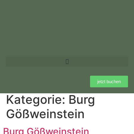
jetzt buchen
Kategorie:
Burg
Gößweinstein
Burg Gößweinstein